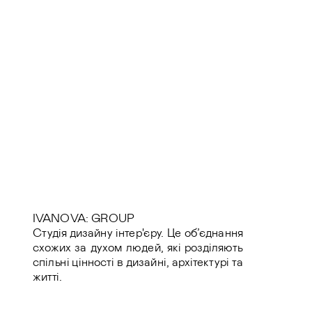
IVANOVA: GROUP
Cтудія дизайну інтер'єру. Це об’єднання 
схожих за духом людей, які розділяють 
спільні цінності в дизайні, архітектурі та 
житті.